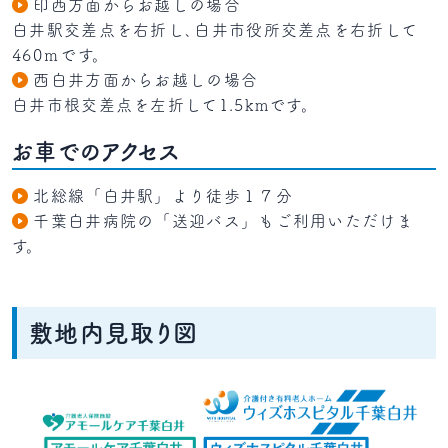
印西方面からお越しの場合
白井駅交差点を右折し､白井市役所交差点を右折して
460ｍです。
西白井方面からお越しの場合
白井市根交差点を左折して1.5kmです。
お車でのアクセス
北総線「白井駅」より徒歩１７分
千葉白井病院の「送迎バス」もご利用いただけま
す。
敷地内見取り図