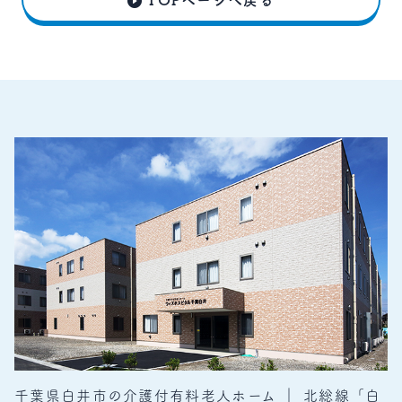
千葉県白井市の介護付有料老人ホーム ｜ 北総線「白