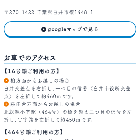
〒270-1422 千葉県白井市復1448-1
googleマップで見る
お車でのアクセス
【16号線ご利用の方】
柏方面からお越しの場合
白井交差点を右折し､一つ目の信号（白井市役所交差
点）を左折して約460ⅿです。
勝田台方面からお越しの場合
北総線小室駅（464号）の橋を越え二つ目の信号を左
折し､Ｔ字路を左折して約450ｍです。
【464号線ご利用の方】