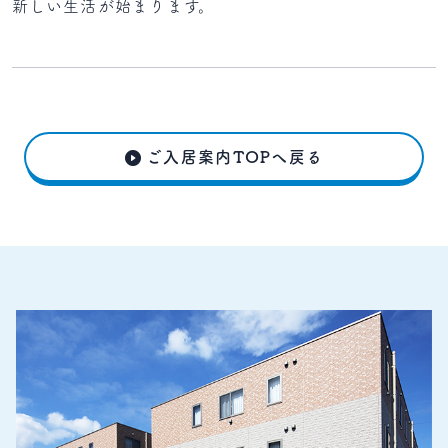
新しい生活が始まります。
ご入居案内TOPへ戻る