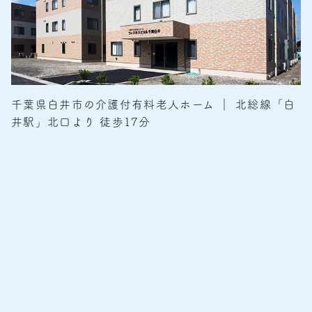
千葉県白井市の介護付有料老人ホーム ｜ 北総線「白
井駅」北口より 徒歩17分